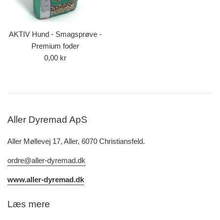
AKTIV Hund - Smagsprøve -
Premium foder
Normalpris
0,00 kr
Aller Dyremad ApS
Aller Møllevej 17, Aller, 6070 Christiansfeld.
ordre@aller-dyremad.dk
www.aller-dyremad.dk
Læs mere