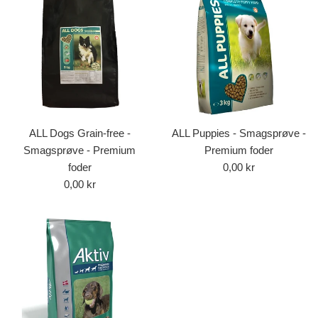
ALL Dogs Grain-free -
ALL Puppies - Smagsprøve -
Smagsprøve - Premium
Premium foder
Normalpris
foder
0,00 kr
Normalpris
0,00 kr